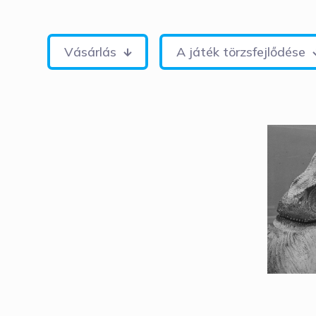
Vásárlás
A játék törzsfejlődése